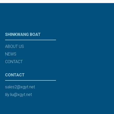
SHINKWANG BOAT
ABOUT US
NEWS
CONTACT
CONTACT
sales2@xgyt.net
lily.liu@xgyt.net