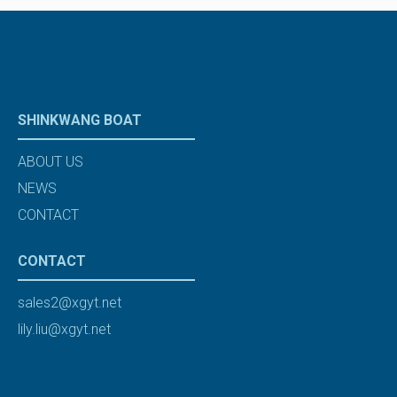
SHINKWANG BOAT
ABOUT US
NEWS
CONTACT
CONTACT
sales2@xgyt.net
lily.liu@xgyt.net