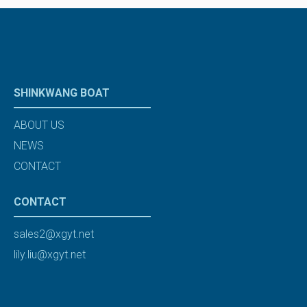
SHINKWANG BOAT
ABOUT US
NEWS
CONTACT
CONTACT
sales2@xgyt.net
lily.liu@xgyt.net