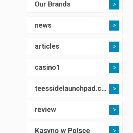
Our Brands
news
articles
casino1
teessidelaunchpad.co.uk
review
Kasyno w Polsce