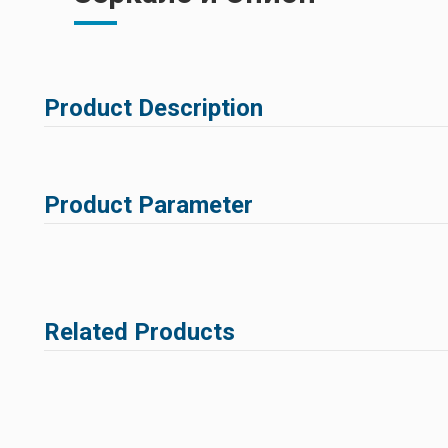
Product Description
Product Parameter
Related Products