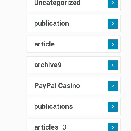
Uncategorized
publication
article
archive9
PayPal Casino
publications
articles_3