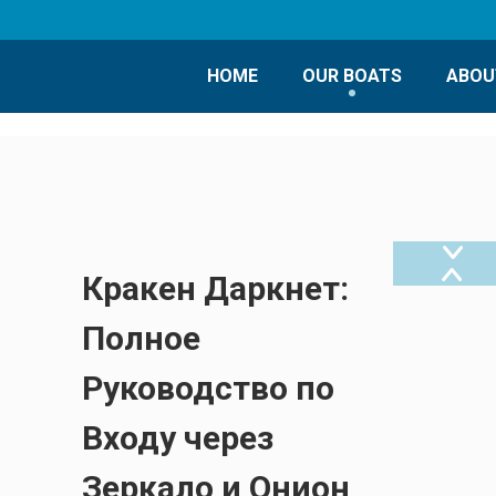
HOME
OUR BOATS
ABOU
Кракен Даркнет:
Полное
Руководство по
Входу через
Зеркало и Онион