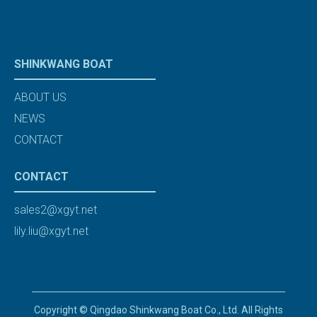
SHINKWANG BOAT
ABOUT US
NEWS
CONTACT
CONTACT
sales2@xgyt.net
lily.liu@xgyt.net
Copyright © Qingdao Shinkwang Boat Co., Ltd. All Rights