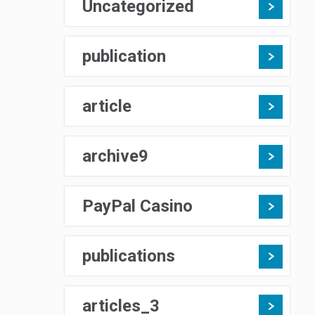
Uncategorized
publication
article
archive9
PayPal Casino
publications
articles_3