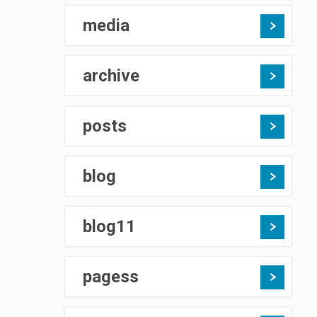
media
archive
posts
blog
blog11
pagess