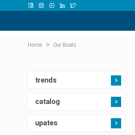
>
Home
Our Boats
trends
catalog
upates