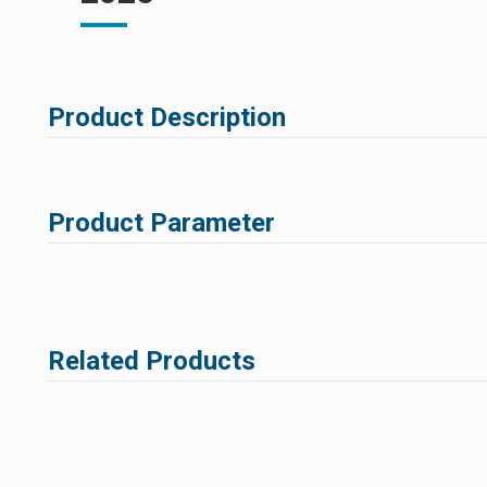
Product Description
Product Parameter
Related Products