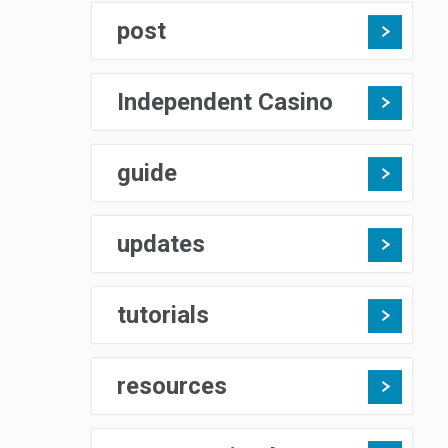
post
Independent Casino
guide
updates
tutorials
resources