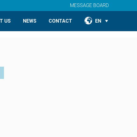
MESSAGE BOARD
T US
NEWS
CONTACT
EN