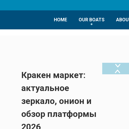
HOME
OUR BOATS
ABOU
Кракен маркет:
актуальное
зеркало, онион и
обзор платформы
2026