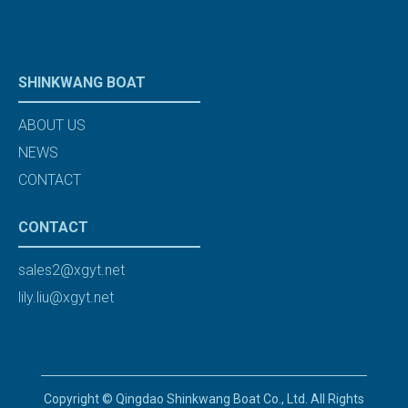
SHINKWANG BOAT
ABOUT US
NEWS
CONTACT
CONTACT
sales2@xgyt.net
lily.liu@xgyt.net
Copyright © Qingdao Shinkwang Boat Co., Ltd. All Rights