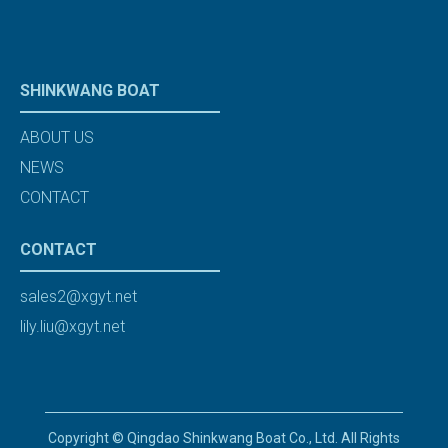
SHINKWANG BOAT
ABOUT US
NEWS
CONTACT
CONTACT
sales2@xgyt.net
lily.liu@xgyt.net
Copyright © Qingdao Shinkwang Boat Co., Ltd. All Rights