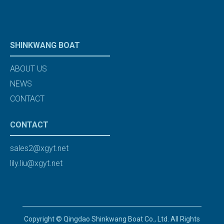
SHINKWANG BOAT
ABOUT US
NEWS
CONTACT
CONTACT
sales2@xgyt.net
lily.liu@xgyt.net
Copyright © Qingdao Shinkwang Boat Co., Ltd. All Rights