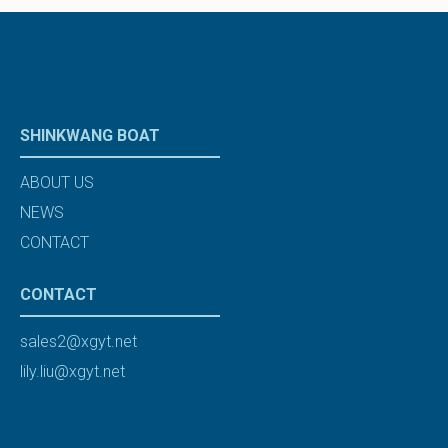
SHINKWANG BOAT
ABOUT US
NEWS
CONTACT
CONTACT
sales2@xgyt.net
lily.liu@xgyt.net