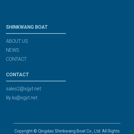
SHINKWANG BOAT
ABOUT US
NEWS
CONTACT
CONTACT
sales2@xgyt.net
lily.liu@xgyt.net
Copyright © Qingdao Shinkwang Boat Co., Ltd. All Rights