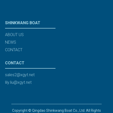
SHINKWANG BOAT
ABOUT US
NEWS
CONTACT
CONTACT
sales2@xgyt.net
lily.liu@xgyt.net
Copyright © Qingdao Shinkwang Boat Co., Ltd. All Rights