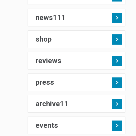
news111
shop
reviews
press
archive11
events