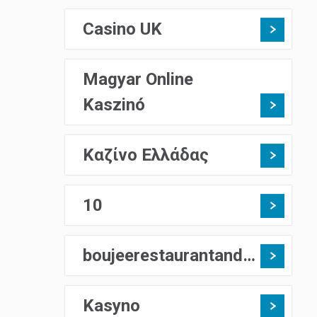
Casino UK
Magyar Online
Kaszinó
Καζίνο Ελλάδας
10
boujeerestaurantandbar.co.uk
Kasyno