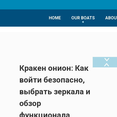
HOME
OUR BOATS
ABOU
Кракен онион: Как
войти безопасно,
выбрать зеркала и
обзор
функционала