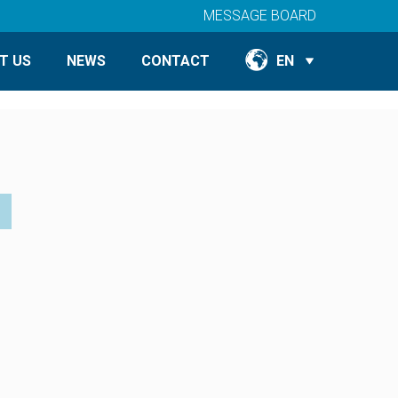
MESSAGE BOARD
T US
NEWS
CONTACT
EN