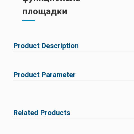
площадки
Product Description
Product Parameter
Related Products