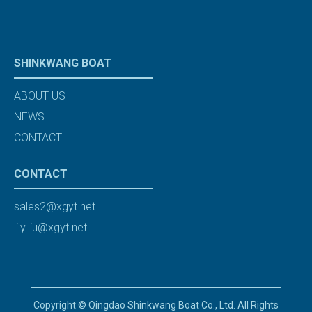
SHINKWANG BOAT
ABOUT US
NEWS
CONTACT
CONTACT
sales2@xgyt.net
lily.liu@xgyt.net
Copyright © Qingdao Shinkwang Boat Co., Ltd. All Rights