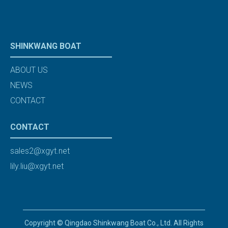
SHINKWANG BOAT
ABOUT US
NEWS
CONTACT
CONTACT
sales2@xgyt.net
lily.liu@xgyt.net
Copyright © Qingdao Shinkwang Boat Co., Ltd. All Rights