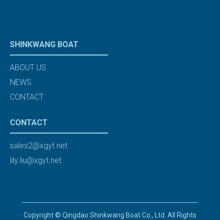
SHINKWANG BOAT
ABOUT US
NEWS
CONTACT
CONTACT
sales2@xgyt.net
lily.liu@xgyt.net
Copyright © Qingdao Shinkwang Boat Co., Ltd. All Rights